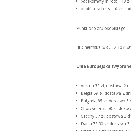
paczkomaty InPost ? 19 zł
odbiór osobisty – 0 zł – 
Punkt odbioru osobistego:
ul. Chełmska 5/8 , 22-107 
Unia Europejska (wybrane 
Austria 59 zł; dostawa 2 d
Belgia 59 zł; dostawa 2 dn
Bułgaria 85 zł; dostawa 5
Chorwacja 75.50 zł; dosta
Czechy 57 zł; dostawa 2 d
Dania 75.50 zł; dostawa 3