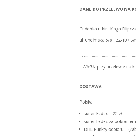
DANE DO PRZELEWU NA 
Cudeńka u Kini Kinga Filipcz
ul. Chełmska 5/8 , 22-107 S
………………………………………………
UWAGA: przy przelewie na k
DOSTAWA
Polska:
kurier Fedex – 22 zł
kurier Fedex za pobraniem 
DHL Punkty odbioru – (Żabk