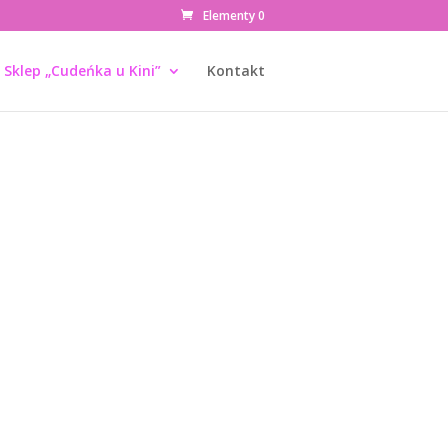
Elementy 0
Sklep „Cudeńka u Kini”
Kontakt