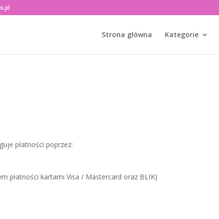
i.pl
Strona główna
Kategorie
guje płatności poprzez:
ym płatności kartami Visa / Mastercard oraz BLIK)