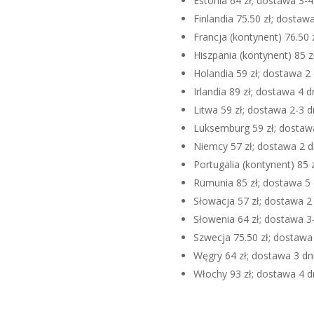
Estonia 64 zł; dostawa 3-
Finlandia 75.50 zł; dostaw
Francja (kontynent) 76.50 
Hiszpania (kontynent) 85 
Holandia 59 zł; dostawa 2
Irlandia 89 zł; dostawa 4 
Litwa 59 zł; dostawa 2-3 
Luksemburg 59 zł; dostaw
Niemcy 57 zł; dostawa 2 d
Portugalia (kontynent) 85 
Rumunia 85 zł; dostawa 5
Słowacja 57 zł; dostawa 2
Słowenia 64 zł; dostawa 3
Szwecja 75.50 zł; dostawa
Węgry 64 zł; dostawa 3 dn
Włochy 93 zł; dostawa 4 d